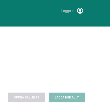
Logga in
ÖPPNA KALLELSE
LADDA NER ALLT