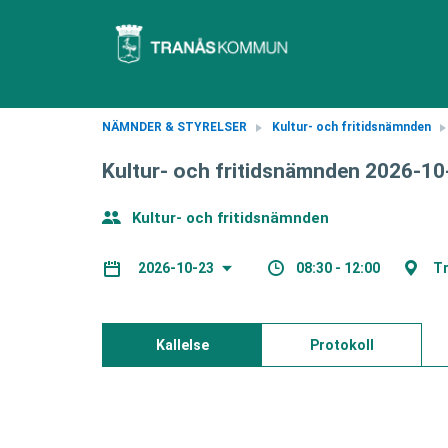
NÄMNDER & STYRELSER
Kultur- och fritidsnämnden
Kultur- och fritidsnämnden 2026-10
Kultur- och fritidsnämnden
08:30 - 12:00
Tr
2026-10-23
Kallelse
Protokoll