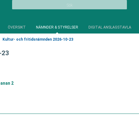
Sök
ÖVERSIKT
NÄMNDER & STYRELSER
DIGITAL ANSLAGSTAVLA
Kultur- och fritidsnämnden 2026-10-23
-23
anan 2