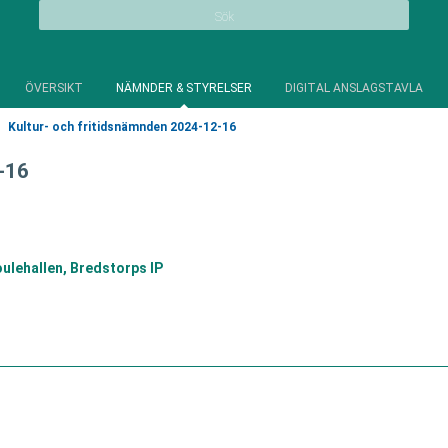
Sök
ÖVERSIKT
NÄMNDER & STYRELSER
DIGITAL ANSLAGSTAVLA
Kultur- och fritidsnämnden 2024-12-16
-16
ulehallen, Bredstorps IP