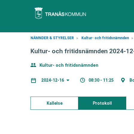
NÄMNDER & STYRELSER
Kultur- och fritidsnämnden
Kultur- och fritidsnämnden 2024-12
Kultur- och fritidsnämnden
08:30 - 11:25
Bo
2024-12-16
Kallelse
Protokoll