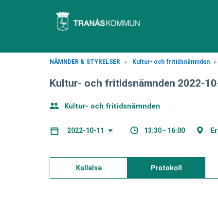
NÄMNDER & STYRELSER
Kultur- och fritidsnämnden
Kultur- och fritidsnämnden 2022-10
Kultur- och fritidsnämnden
13:30 - 16:00
E
2022-10-11
Kallelse
Protokoll