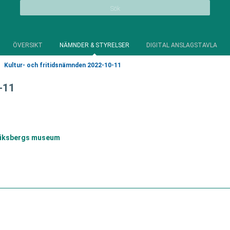
Sök
ÖVERSIKT
NÄMNDER & STYRELSER
DIGITAL ANSLAGSTAVLA
Kultur- och fritidsnämnden 2022-10-11
-11
riksbergs museum