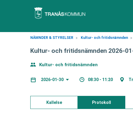
NÄMNDER & STYRELSER
Kultur- och fritidsnämnden
Kultur- och fritidsnämnden 2026-01
Kultur- och fritidsnämnden
08:30 - 11:20
Tr
2026-01-30
Kallelse
Protokoll