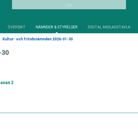
Sök
ÖVERSIKT
NÄMNDER & STYRELSER
DIGITAL ANSLAGSTAVLA
Kultur- och fritidsnämnden 2026-01-30
-30
anan 2