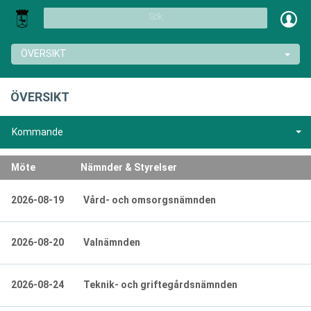
Sök
ÖVERSIKT
ÖVERSIKT
Kommande
Möte
Nämnder & Styrelser
2026-08-19
Vård- och omsorgsnämnden
2026-08-20
Valnämnden
2026-08-24
Teknik- och griftegårdsnämnden