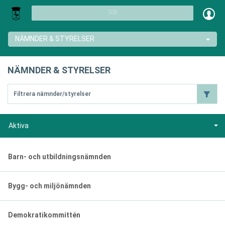
Sök
NÄMNDER & STYRELSER
NÄMNDER & STYRELSER
Filtrera nämnder/styrelser
Aktiva
Barn- och utbildningsnämnden
Bygg- och miljönämnden
Demokratikommittén