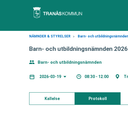
NÄMNDER & STYRELSER
Barn- och utbildningsnämnde
Barn- och utbildningsnämnden 202
Barn- och utbildningsnämnden
08:30 - 12:00
Tr
2026-03-19
Kallelse
Protokoll