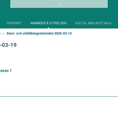
Sök
ÖVERSIKT
NÄMNDER & STYRELSER
DIGITAL ANSLAGSTAVLA
n
Barn- och utbildningsnämnden 2026-03-19
6-03-19
anan 1