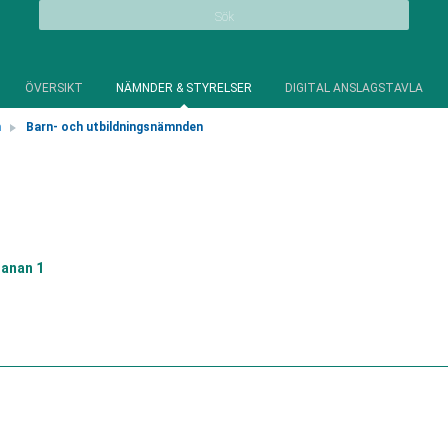
Sök
ÖVERSIKT
NÄMNDER & STYRELSER
DIGITAL ANSLAGSTAVLA
n
Barn- och utbildningsnämnden
anan 1