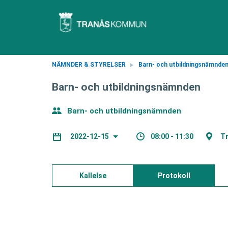
NÄMNDER & STYRELSER
Barn- och utbildningsnämnde
Barn- och utbildningsnämnden
Barn- och utbildningsnämnden
08:00 - 11:30
Tr
2022-12-15
Kallelse
Protokoll