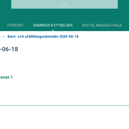
Sök
ÖVERSIKT
NÄMNDER & STYRELSER
DIGITAL ANSLAGSTAVLA
n
Barn- och utbildningsnämnden 2025-06-18
5-06-18
anan 1