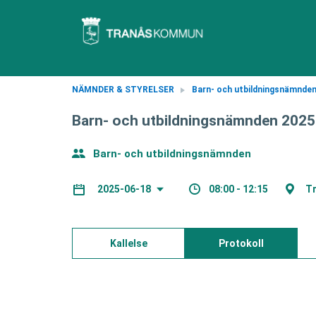
NÄMNDER & STYRELSER
Barn- och utbildningsnämnde
Barn- och utbildningsnämnden 202
Barn- och utbildningsnämnden
08:00 - 12:15
Tr
2025-06-18
Kallelse
Protokoll