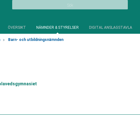
Sök
ÖVERSIKT
NÄMNDER & STYRELSER
DIGITAL ANSLAGSTAVLA
n
Barn- och utbildningsnämnden
olavedsgymnasiet