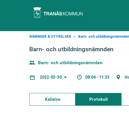
NÄMNDER & STYRELSER
Barn- och utbildningsnämnde
Barn- och utbildningsnämnden
Barn- och utbildningsnämnden
08:04 - 11:33
H
2022-03-30
Kallelse
Protokoll