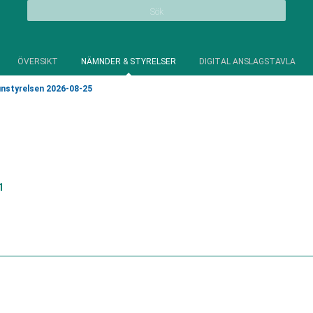
Sök
ÖVERSIKT
NÄMNDER & STYRELSER
DIGITAL ANSLAGSTAVLA
styrelsen 2026-08-25
1