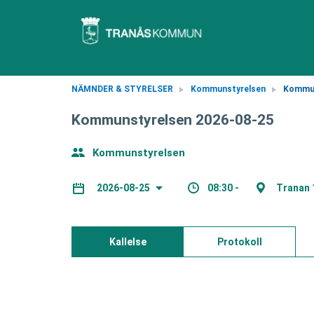
NÄMNDER & STYRELSER
Kommunstyrelsen
Kommun
Kommunstyrelsen 2026-08-25
Kommunstyrelsen
08:30 -
Tranan 
2026-08-25
Kallelse
Protokoll