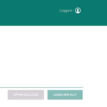
Logga in
ÖPPNA KALLELSE
LADDA NER ALLT