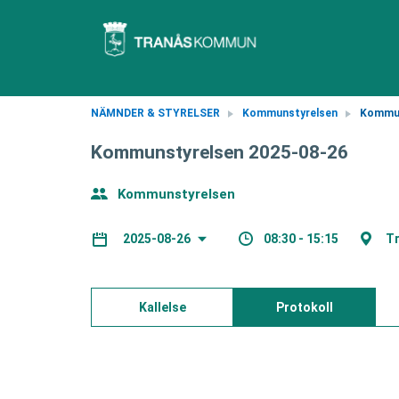
NÄMNDER & STYRELSER
Kommunstyrelsen
Kommun
Kommunstyrelsen 2025-08-26
Kommunstyrelsen
08:30 - 15:15
Tr
2025-08-26
Kallelse
Protokoll