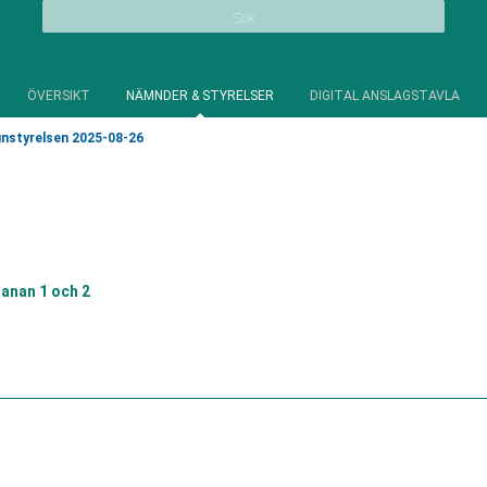
Sök
ÖVERSIKT
NÄMNDER & STYRELSER
DIGITAL ANSLAGSTAVLA
styrelsen 2025-08-26
anan 1 och 2