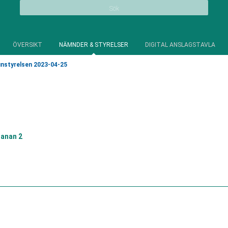
Sök
ÖVERSIKT
NÄMNDER & STYRELSER
DIGITAL ANSLAGSTAVLA
styrelsen 2023-04-25
anan 2