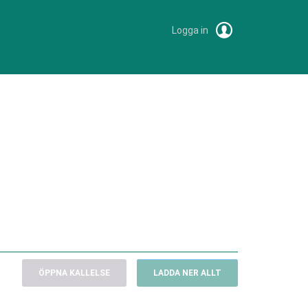
Logga in
ÖPPNA KALLELSE
LADDA NER ALLT