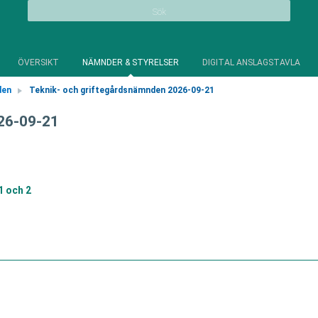
Sök
ÖVERSIKT
NÄMNDER & STYRELSER
DIGITAL ANSLAGSTAVLA
den
Teknik- och griftegårdsnämnden 2026-09-21
26-09-21
1 och 2