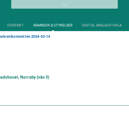
Sök
ÖVERSIKT
NÄMNDER & STYRELSER
DIGITAL ANSLAGSTAVLA
okratikommittén 2024-03-14
adshuset, Norraby (vån 3)