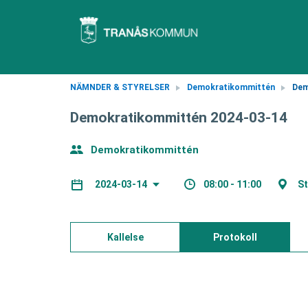
NÄMNDER & STYRELSER
Demokratikommittén
Dem
Demokratikommittén 2024-03-14
Demokratikommittén
08:00 - 11:00
St
2024-03-14
Kallelse
Protokoll