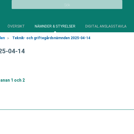
Sök
ÖVERSIKT
NÄMNDER & STYRELSER
DIGITAL ANSLAGSTAVLA
den
Teknik- och griftegårdsnämnden 2025-04-14
25-04-14
anan 1 och 2