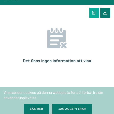
Det finns ingen information att visa
Vi använder cookies på denna webbplats för att förbättra din
användarupplevelse.
Copyright В© 2026