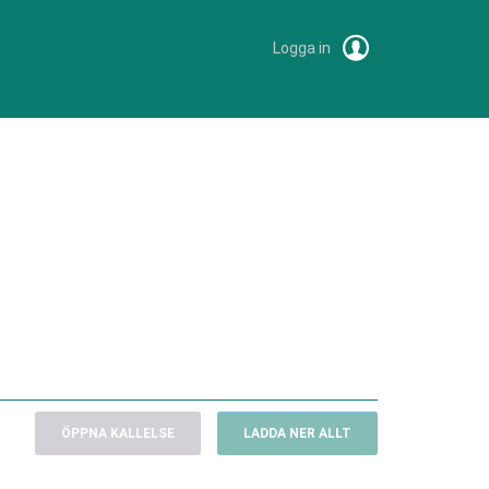
Logga in
ÖPPNA KALLELSE
LADDA NER ALLT