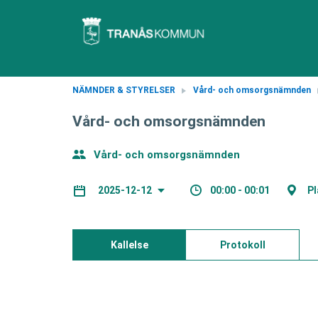
NÄMNDER & STYRELSER
Vård- och omsorgsnämnden
Vård- och omsorgsnämnden
Vård- och omsorgsnämnden
00:00 - 00:01
Pl
2025-12-12
Kallelse
Protokoll