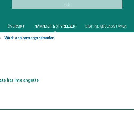
Sök
ÖVERSIKT
NÄMNDER & STYRELSER
DIGITAL ANSLAGSTAVLA
Vård- och omsorgsnämnden
ats har inte angetts