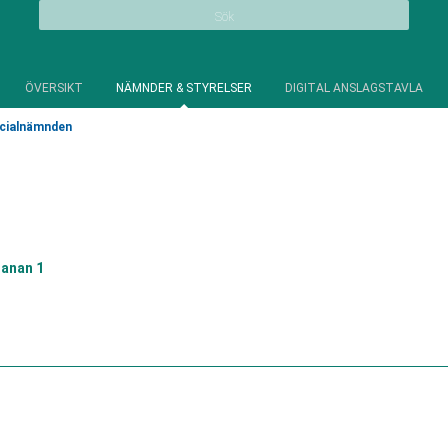
Sök
ÖVERSIKT
NÄMNDER & STYRELSER
DIGITAL ANSLAGSTAVLA
cialnämnden
anan 1