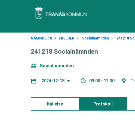
NÄMNDER & STYRELSER
Socialnämnden
241218 So
241218 Socialnämnden
Socialnämnden
09:00 - 12:30
Tr
2024-12-18
Kallelse
Protokoll