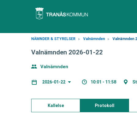
NÄMNDER & STYRELSER
Valnämnden
Valnämnden 2
Valnämnden 2026-01-22
Valnämnden
10:01 - 11:58
St
2026-01-22
Kallelse
Protokoll