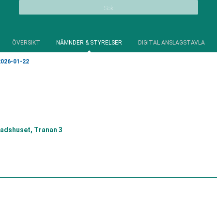
Sök
ÖVERSIKT
NÄMNDER & STYRELSER
DIGITAL ANSLAGSTAVLA
026-01-22
adshuset, Tranan 3