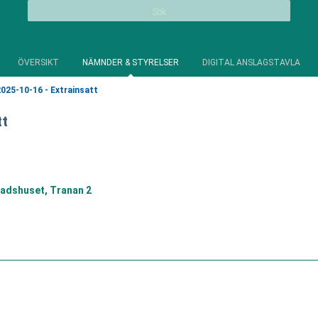
Sök
ÖVERSIKT
NÄMNDER & STYRELSER
DIGITAL ANSLAGSTAVLA
025-10-16 - Extrainsatt
tt
adshuset, Tranan 2