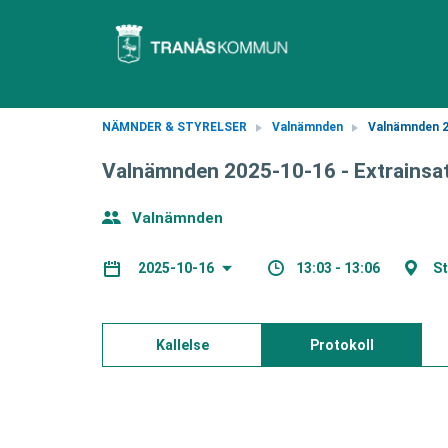
NÄMNDER & STYRELSER
Valnämnden
Valnämnden 2
Valnämnden 2025-10-16 - Extrainsa
Valnämnden
13:03 - 13:06
St
2025-10-16
Kallelse
Protokoll