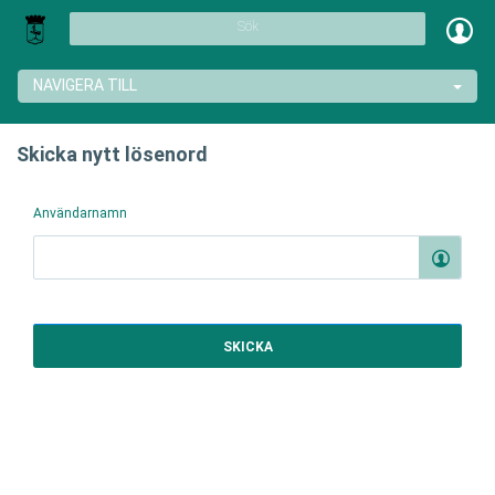
Sök
NAVIGERA TILL
Skicka nytt lösenord
Användarnamn
SKICKA