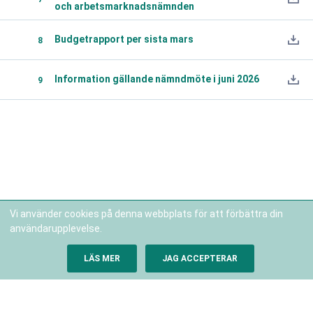
och arbetsmarknadsnämnden
Budgetrapport per sista mars
8
Information gällande nämndmöte i juni 2026
9
Vi använder cookies på denna webbplats för att förbättra din
användarupplevelse.
Copyright В© 2026