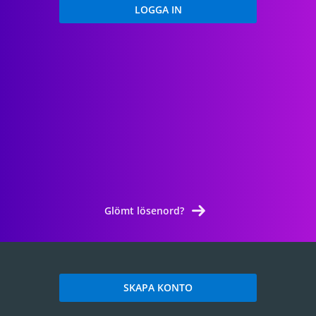
Glömt lösenord?
SKAPA KONTO