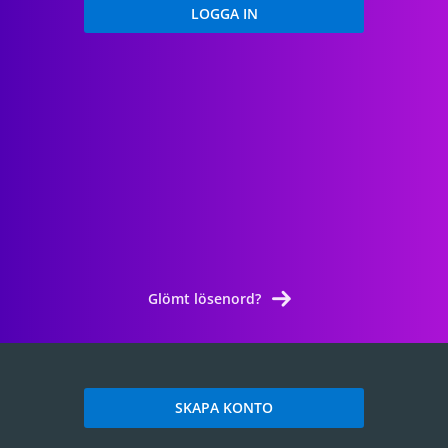
Glömt lösenord?
SKAPA KONTO