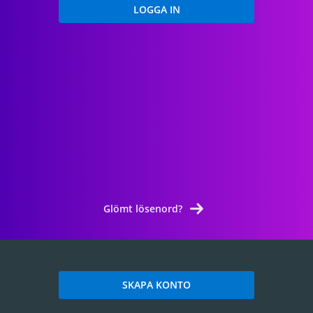
Glömt lösenord?
SKAPA KONTO