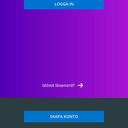
Glömt lösenord?
SKAPA KONTO