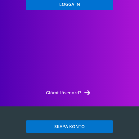
Glömt lösenord?
SKAPA KONTO