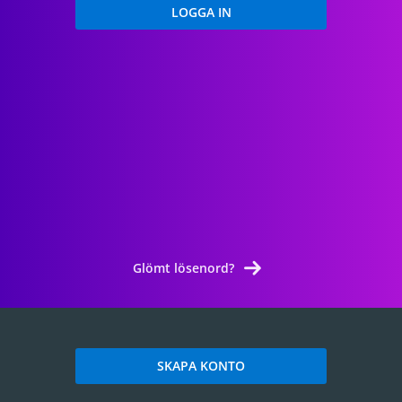
Glömt lösenord?
SKAPA KONTO