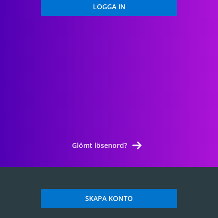
Glömt lösenord?
SKAPA KONTO