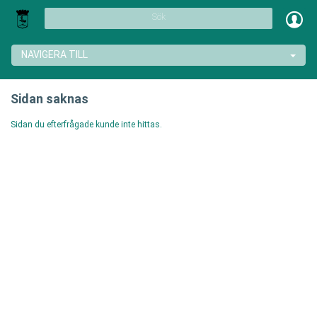
Sök
NAVIGERA TILL
Sidan saknas
Sidan du efterfrågade kunde inte hittas.